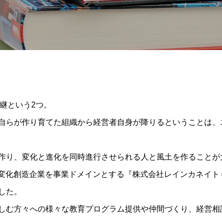
承継という2つ。
自らが作り育てた組織から経営者自身が降りるということは、
作り、変化と進化を同時進行させられる人と風土を作ることが
日に変化創造企業を事業ドメインとする『株式会社レインカネイト
した。
しむ方々への様々な教育プログラム提供や仲間づくり、経営相