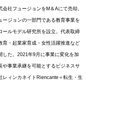
式会社フュージョンをM＆Aにて売却。
ュージョンの一部門である教育事業を
ロールモデル研究所を設立。代表取締
教育・起業家育成・女性活躍推進など
した。2021年9月に事業に変化を加
長や事業承継を可能とするビジネスサ
ィンカネイトRiencante＝転生・生