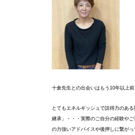
十倉先生との出会いはもう10年以上
とてもエネルギッシュで説得力のある
継承」・・・実際のご自分の経験やご
の力強いアドバイスや後押しに繋がっ