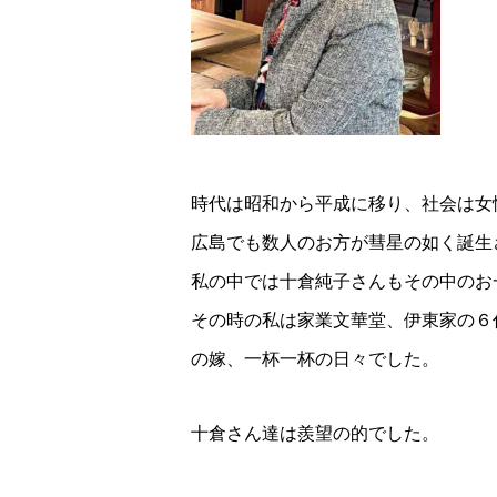
時代は昭和から平成に移り、社会は女
広島でも数人のお方が彗星の如く誕生
私の中では十倉純子さんもその中のお
その時の私は家業文華堂、伊東家の６
の嫁、一杯一杯の日々でした。
十倉さん達は羨望の的でした。