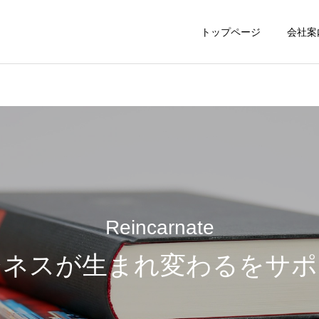
トップページ
会社案
Reincarnate
ジネスが生まれ変わるをサポ