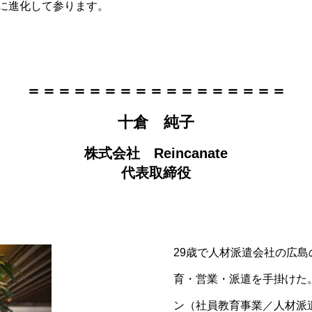
に進化して参ります。
＝＝＝＝＝＝＝＝＝＝＝＝＝＝＝＝＝
十倉 純子
株式会社 Reincanate
代表取締役
29歳で人材派遣会社の広
育・営業・派遣を手掛けた
ン（社員教育事業／人材派