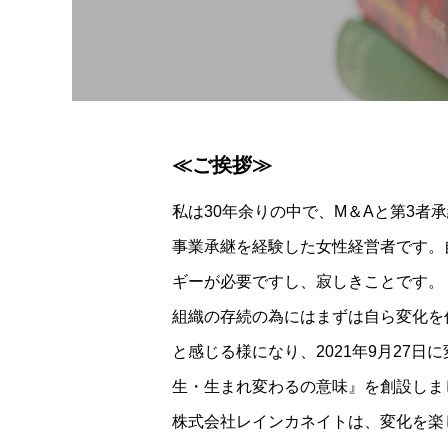
≪ご挨拶≫
私は30年余りの中で、M＆Aと第3者
事業承継を経験した女性経営者です。
ギーが必要ですし、寂しきことです。
組織の存続の為にはまずは自ら変化を
と感じる様になり、2021年9月27
生・生まれ変わるの意味』を創設しま
株式会社レインカネイトは、変化を楽