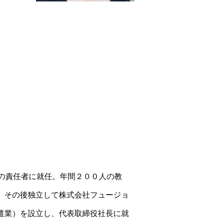
島の責任者に就任。年間２００人の教
。その後独立して株式会社フュージョ
遣業）を設立し、代表取締役社長に就