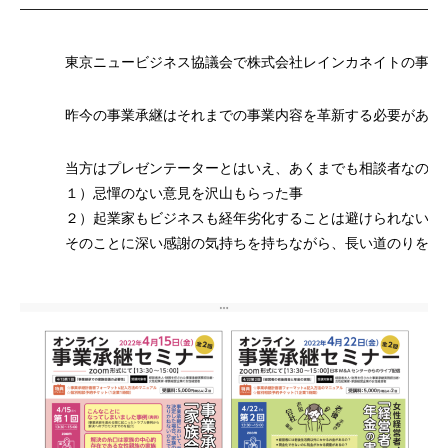
東京ニュービジネス協議会で株式会社レインカネイトの事業の深
昨今の事業承継はそれまでの事業内容を革新する必要があり
当方はプレゼンテーターとはいえ、あくまでも相談者なので
１）忌憚のない意見を沢山もらった事
２）起業家もビジネスも経年劣化することは避けられないの
そのことに深い感謝の気持ちを持ちながら、長い道のりをし