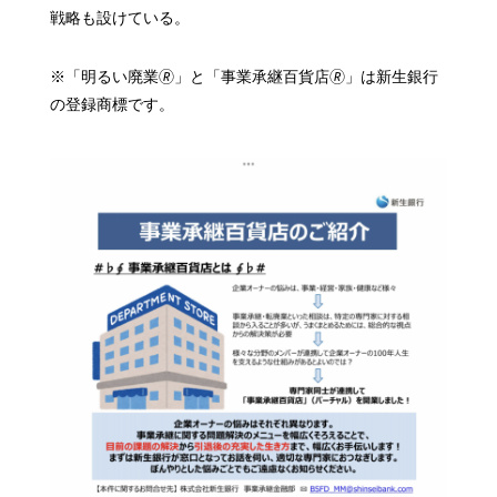
戦略も設けている。
※「明るい廃業🄬」と「事業承継百貨店🄬」は新生銀行
の登録商標です。