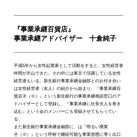
『事業承継百貨店』
事業承継アドバイザー 十倉純子
平成5年から女性起業家として活動をすると、女性経営者
仲間が沢山できた。その中には東京で活躍している女性
経営者もいる。新生銀行事業承継金融部とのお付き合い
は女性経営者（友人）の紹介から始まり、『事業承継百
貨店🄬（※）』という新生銀行の事業承継相談窓口のア
ドバイザーとして登録し、『事業承継に社長夫人を巻き
込む』という会のメンバーにも登録させてもらってい
る。
また新生銀行事業承継金融部に、は『明るい廃業
🄬（※）』という呼称で継続可能な事業形態に導く出口