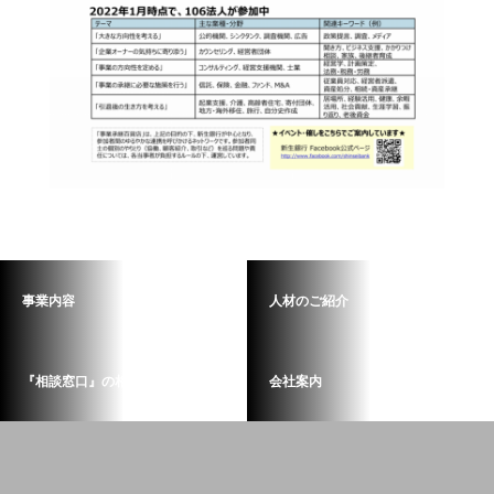
事業内容
人材のご紹介
『相談窓口』の相談業務
会社案内