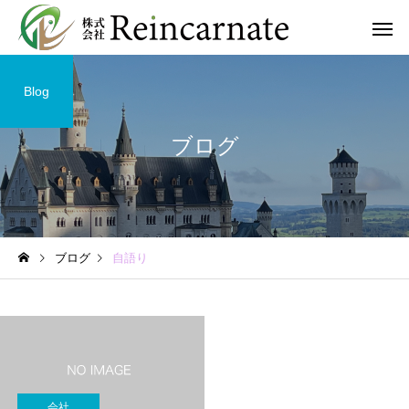
Blog
ブログ
ブログ
自語り
会社