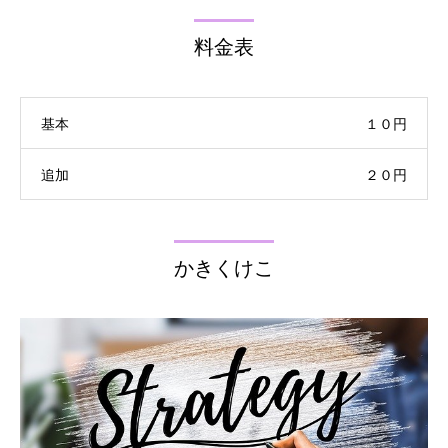
料金表
基本
１０円
追加
２０円
かきくけこ